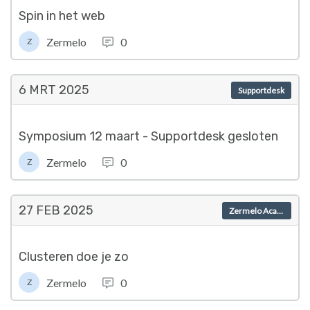
Spin in het web
Zermelo
0
Z
6 MRT
2025
Supportdesk
Symposium 12 maart - Supportdesk gesloten
Zermelo
0
Z
27 FEB
2025
Zermelo Academy
Clusteren doe je zo
Zermelo
0
Z