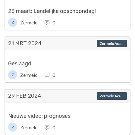
23 maart: Landelijke opschoondag!
Zermelo
0
Z
21 MRT
2024
Zermelo Academy
Geslaagd!
Zermelo
0
Z
29 FEB
2024
Zermelo Academy
Nieuwe video: prognoses
Zermelo
0
Z