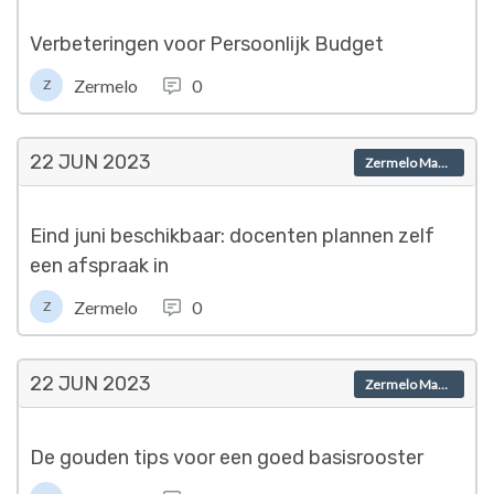
Verbeteringen voor Persoonlijk Budget
Zermelo
0
Z
22 JUN
2023
Zermelo Magazine
Eind juni beschikbaar: docenten plannen zelf
een afspraak in
Zermelo
0
Z
22 JUN
2023
Zermelo Magazine
De gouden tips voor een goed basisrooster