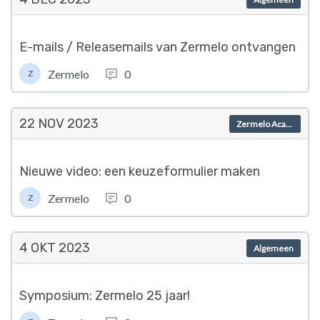
E-mails / Releasemails van Zermelo ontvangen
Zermelo
0
Z
22 NOV
2023
Zermelo Academy
Nieuwe video: een keuzeformulier maken
Zermelo
0
Z
4 OKT
2023
Algemeen
Symposium: Zermelo 25 jaar!