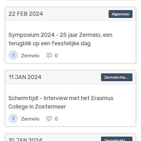
22 FEB
2024
Algemeen
Symposium 2024 - 25 jaar Zermelo, een
terugblik op een feestelijke dag
Zermelo
0
Z
11 JAN
2024
Zermelo Magazine
Schermtijd! - Interview met het Erasmus
College in Zoetermeer
Zermelo
0
Z
10 JAN
2024
Zermelo Magazine