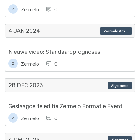
Zermelo
0
Z
4 JAN
2024
Zermelo Academy
Nieuwe video: Standaardprognoses
Zermelo
0
Z
28 DEC
2023
Algemeen
Geslaagde 1e editie Zermelo Formatie Event
Zermelo
0
Z
4 DEC
2023
Algemeen