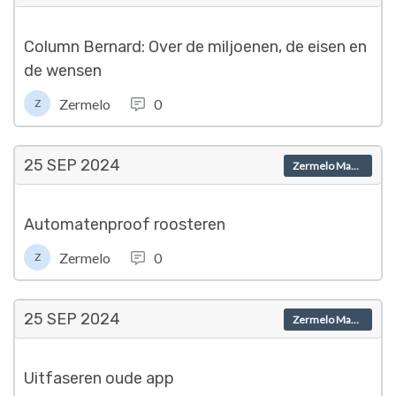
Column Bernard: Over de miljoenen, de eisen en
de wensen
Zermelo
0
Z
25 SEP
2024
Zermelo Magazine
Automatenproof roosteren
Zermelo
0
Z
25 SEP
2024
Zermelo Magazine
Uitfaseren oude app