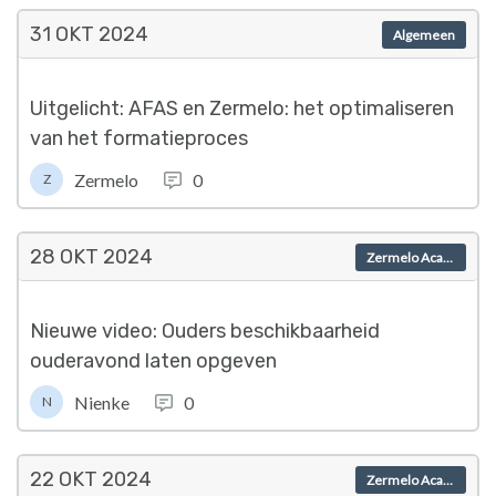
31 OKT
2024
Algemeen
Uitgelicht: AFAS en Zermelo: het optimaliseren
van het formatieproces
Zermelo
0
Z
28 OKT
2024
Zermelo Academy
Nieuwe video: Ouders beschikbaarheid
ouderavond laten opgeven
Nienke
0
N
22 OKT
2024
Zermelo Academy