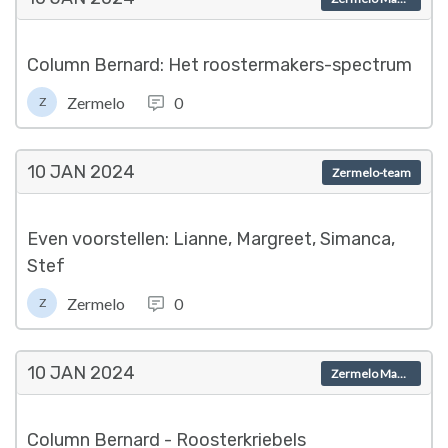
Column Bernard: Het roostermakers-spectrum
Zermelo
0
Z
10 JAN
2024
Zermelo-team
Even voorstellen: Lianne, Margreet, Simanca,
Stef
Zermelo
0
Z
10 JAN
2024
Zermelo Magazine
Column Bernard - Roosterkriebels