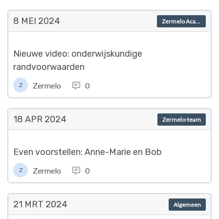
8 MEI
2024
Zermelo Academy
Nieuwe video: onderwijskundige
randvoorwaarden
Zermelo
0
Z
18 APR
2024
Zermelo-team
Even voorstellen: Anne-Marie en Bob
Zermelo
0
Z
21 MRT
2024
Algemeen