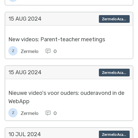
15 AUG
2024
Zermelo Academy
New videos: Parent-teacher meetings
Zermelo
0
Z
15 AUG
2024
Zermelo Academy
Nieuwe video's voor ouders: ouderavond in de
WebApp
Zermelo
0
Z
10 JUL
2024
Zermelo Academy