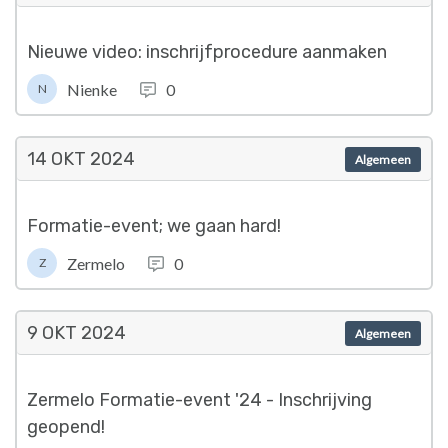
Nieuwe video: inschrijfprocedure aanmaken
Nienke
0
N
14 OKT
2024
Algemeen
Formatie-event; we gaan hard!
Zermelo
0
Z
9 OKT
2024
Algemeen
Zermelo Formatie-event '24 - Inschrijving
geopend!