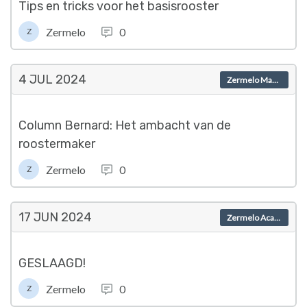
Tips en tricks voor het basisrooster
Zermelo
0
Z
4 JUL
2024
Zermelo Magazine
Column Bernard: Het ambacht van de
roostermaker
Zermelo
0
Z
17 JUN
2024
Zermelo Academy
GESLAAGD!
Zermelo
0
Z