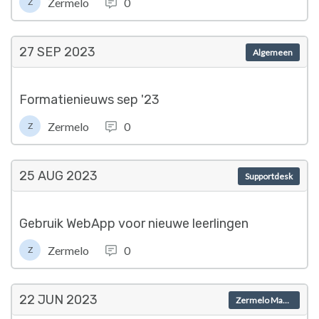
Zermelo
0
Z
27 SEP
2023
Algemeen
Formatienieuws sep '23
Zermelo
0
Z
25 AUG
2023
Supportdesk
Gebruik WebApp voor nieuwe leerlingen
Zermelo
0
Z
22 JUN
2023
Zermelo Magazine