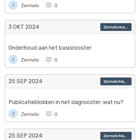
Zermelo
0
Z
3 OKT
2024
Zermelo Academy
Onderhoud aan het basisrooster
Zermelo
0
Z
25 SEP
2024
Zermelo Magazine
Publicatieblokken in het dagrooster: wat nu?
Zermelo
0
Z
25 SEP
2024
Zermelo Magazine