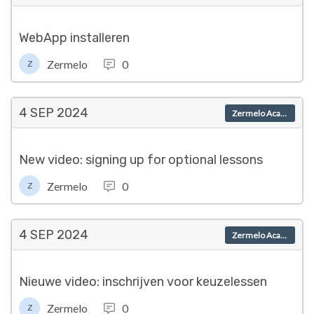
WebApp installeren
Zermelo
0
Z
4 SEP
2024
Zermelo Academy
New video: signing up for optional lessons
Zermelo
0
Z
4 SEP
2024
Zermelo Academy
Nieuwe video: inschrijven voor keuzelessen
Zermelo
0
Z