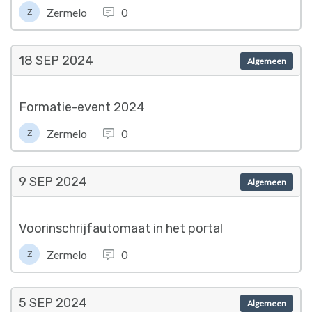
Zermelo
0
Z
18 SEP
2024
Algemeen
Formatie-event 2024
Zermelo
0
Z
9 SEP
2024
Algemeen
Voorinschrijfautomaat in het portal
Zermelo
0
Z
5 SEP
2024
Algemeen