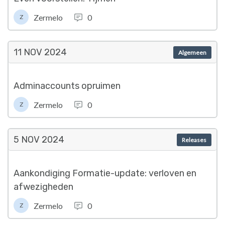
Zermelo
0
Z
11 NOV
2024
Algemeen
Adminaccounts opruimen
Zermelo
0
Z
5 NOV
2024
Releases
Aankondiging Formatie-update: verloven en
afwezigheden
Zermelo
0
Z