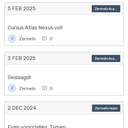
5 FEB
2025
Zermelo Academy
Cursus Atlas Nexus vol!
Zermelo
0
Z
3 FEB
2025
Zermelo Academy
Geslaagd!
Zermelo
0
Z
2 DEC
2024
Zermelo-team
Even voorstellen: Tijmen