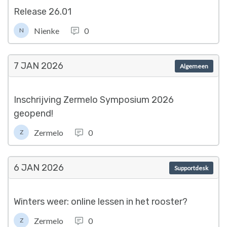
Release 26.01
Nienke
0
N
7 JAN
2026
Algemeen
Inschrijving Zermelo Symposium 2026
geopend!
Zermelo
0
Z
6 JAN
2026
Supportdesk
Winters weer: online lessen in het rooster?
Zermelo
0
Z