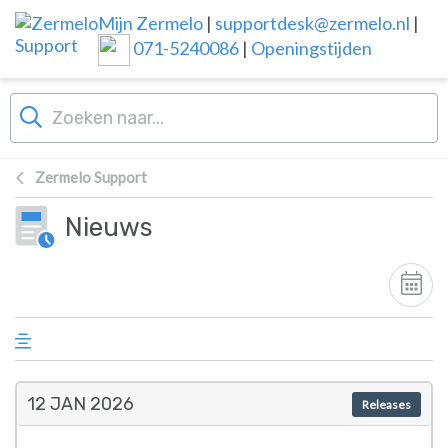
Overslaan naar hoofdinhoud
Mijn Zermelo
|
supportdesk@zermelo.nl
|
071-5240086
|
Openingstijden
Zermelo Support
Nieuws
12 JAN
2026
Releases