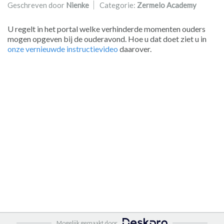
Geschreven door
Nienke
Categorie:
Zermelo Academy
U regelt in het portal welke verhinderde momenten ouders
mogen opgeven bij de ouderavond. Hoe u dat doet ziet u in
onze vernieuwde instructievideo
daarover.
Mogelijk gemaakt door