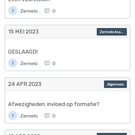
Zermelo
0
Z
15 MEI
2023
Zermelo Academy
GESLAAGD!
Zermelo
0
Z
24 APR
2023
Algemeen
Afwezigheden: invloed op formatie?
Zermelo
0
Z