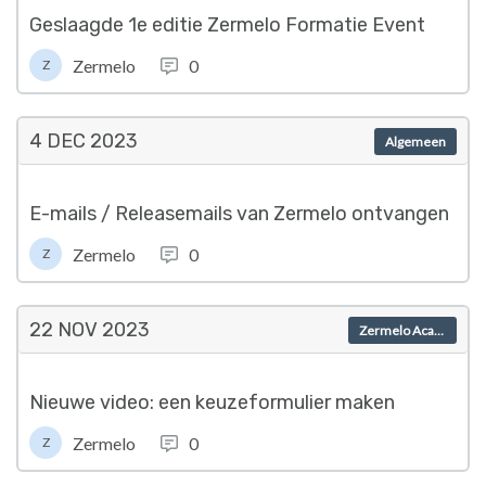
Geslaagde 1e editie Zermelo Formatie Event
Zermelo
0
Z
4 DEC
2023
Algemeen
E-mails / Releasemails van Zermelo ontvangen
Zermelo
0
Z
22 NOV
2023
Zermelo Academy
Nieuwe video: een keuzeformulier maken
Zermelo
0
Z