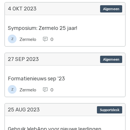
4 OKT
2023
Algemeen
Symposium: Zermelo 25 jaar!
Zermelo
0
Z
27 SEP
2023
Algemeen
Formatienieuws sep '23
Zermelo
0
Z
25 AUG
2023
Supportdesk
Gebruik WebApp voor nieuwe leerlingen