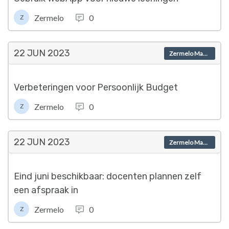
Zermelo
0
Z
22 JUN
2023
Zermelo Magazine
Verbeteringen voor Persoonlijk Budget
Zermelo
0
Z
22 JUN
2023
Zermelo Magazine
Eind juni beschikbaar: docenten plannen zelf
een afspraak in
Zermelo
0
Z