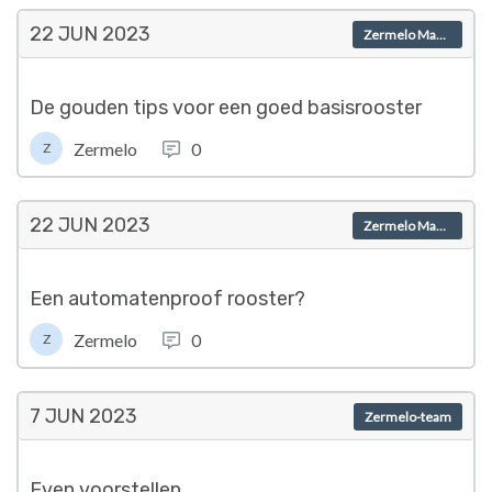
22 JUN
2023
Zermelo Magazine
De gouden tips voor een goed basisrooster
Zermelo
0
Z
22 JUN
2023
Zermelo Magazine
Een automatenproof rooster?
Zermelo
0
Z
7 JUN
2023
Zermelo-team
Even voorstellen