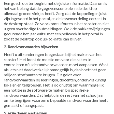
Een goed rooster begint met de juiste informatie. Daarom is
het van belang dat de gegevenscontrole in de desktop
allemaal groene vinkjes heeft. Zorg dat de koppelingen juist
zijn ingevoerd in het portal, en de lessenverdeling correct in
de desktop staat. Zo voorkomt u fouten in het rooster en ziet
u geen overbodige foutmeldingen. Ook de pakketwijzigingen
gedurende het jaar vult u met een peilweek in het portal in
zodat de desktop ook up-to-date kan blijven.
2. Randvoorwaarden bijwerken
Heeft u uitzonderingen toegestaan bij het maken van het
rooster? Het loont de moeite om voor die zaken te
controleren of u de randvoorwaarden moet aanpassen. Want
als iets niet daadwerkelijk onmogelijk is, dan hoeft het geen
miljoen strafpunten te krijgen. Dit geldt voor
randvoorwaarden bij leerlingen, docenten, onderwijskundig,
lokalen én telgroepen. Het is ook nuttig om waar mogelijk
een notitie in de software te maken bij specifieke
randvoorwaarden. Dat helpt u in de rest van het schooljaar
om te begrijpen waarom u bepaalde randvoorwaarden heeft
gemaakt of aangepast.
3. Vrije dagen vastleggen