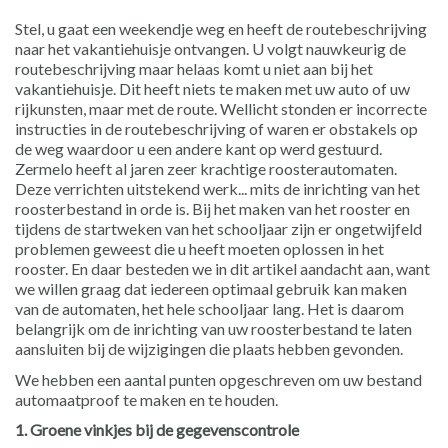
Stel, u gaat een weekendje weg en heeft de routebeschrijving
naar het vakantiehuisje ontvangen. U volgt nauwkeurig de
routebeschrijving maar helaas komt u niet aan bij het
vakantiehuisje. Dit heeft niets te maken met uw auto of uw
rijkunsten, maar met de route. Wellicht stonden er incorrecte
instructies in de routebeschrijving of waren er obstakels op
de weg waardoor u een andere kant op werd gestuurd.
Zermelo heeft al jaren zeer krachtige roosterautomaten.
Deze verrichten uitstekend werk... mits de inrichting van het
roosterbestand in orde is. Bij het maken van het rooster en
tijdens de startweken van het schooljaar zijn er ongetwijfeld
problemen geweest die u heeft moeten oplossen in het
rooster. En daar besteden we in dit artikel aandacht aan, want
we willen graag dat iedereen optimaal gebruik kan maken
van de automaten, het hele schooljaar lang. Het is daarom
belangrijk om de inrichting van uw roosterbestand te laten
aansluiten bij de wijzigingen die plaats hebben gevonden.
We hebben een aantal punten opgeschreven om uw bestand
automaatproof te maken en te houden.
1. Groene vinkjes bij de gegevenscontrole