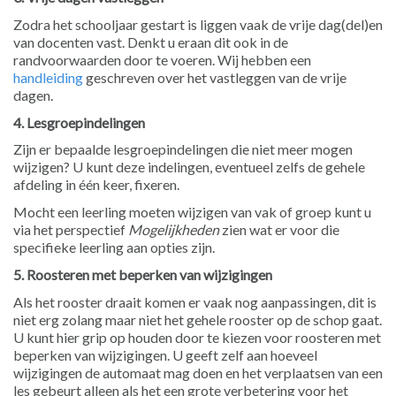
Zodra het schooljaar gestart is liggen vaak de vrije dag(del)en
van docenten vast. Denkt u eraan dit ook in de
randvoorwaarden door te voeren. Wij hebben een
handleiding
geschreven over het vastleggen van de vrije
dagen.
4. Lesgroepindelingen
Zijn er bepaalde lesgroepindelingen die niet meer mogen
wijzigen? U kunt deze indelingen, eventueel zelfs de gehele
afdeling in één keer, fixeren.
Mocht een leerling moeten wijzigen van vak of groep kunt u
via het perspectief
Mogelijkheden
zien wat er voor die
specifieke leerling aan opties zijn.
5. Roosteren met beperken van wijzigingen
Als het rooster draait komen er vaak nog aanpassingen, dit is
niet erg zolang maar niet het gehele rooster op de schop gaat.
U kunt hier grip op houden door te kiezen voor roosteren met
beperken van wijzigingen. U geeft zelf aan hoeveel
wijzigingen de automaat mag doen en het verplaatsen van een
les gebeurt alleen als het een grote verbetering voor het