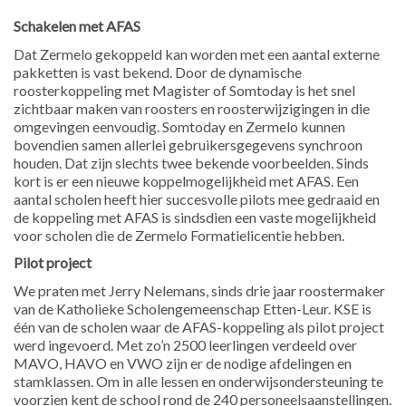
Schakelen met AFAS
Dat Zermelo gekoppeld kan worden met een aantal externe
pakketten is vast bekend. Door de dynamische
roosterkoppeling met Magister of Somtoday is het snel
zichtbaar maken van roosters en roosterwijzigingen in die
omgevingen eenvoudig. Somtoday en Zermelo kunnen
bovendien samen allerlei gebruikersgegevens synchroon
houden. Dat zijn slechts twee bekende voorbeelden. Sinds
kort is er een nieuwe koppelmogelijkheid met AFAS. Een
aantal scholen heeft hier succesvolle pilots mee gedraaid en
de koppeling met AFAS is sindsdien een vaste mogelijkheid
voor scholen die de Zermelo Formatielicentie hebben.
Pilot project
We praten met Jerry Nelemans, sinds drie jaar roostermaker
van de Katholieke Scholengemeenschap Etten-Leur. KSE is
één van de scholen waar de AFAS-koppeling als pilot project
werd ingevoerd. Met zo’n 2500 leerlingen verdeeld over
MAVO, HAVO en VWO zijn er de nodige afdelingen en
stamklassen. Om in alle lessen en onderwijsondersteuning te
voorzien kent de school rond de 240 personeelsaanstellingen.