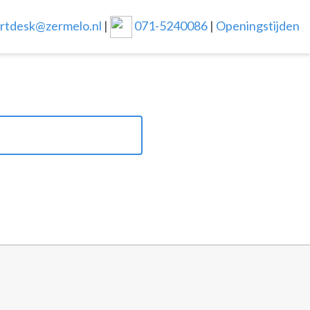
rtdesk@zermelo.nl
|
071-5240086
|
Openingstijden