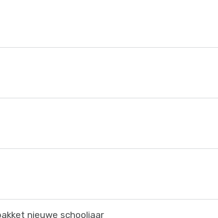
npakket nieuwe schooljaar