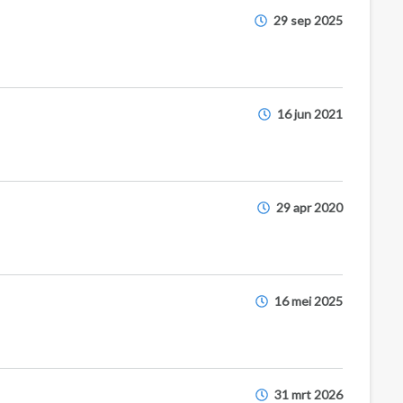
29 sep 2025
16 jun 2021
29 apr 2020
16 mei 2025
31 mrt 2026