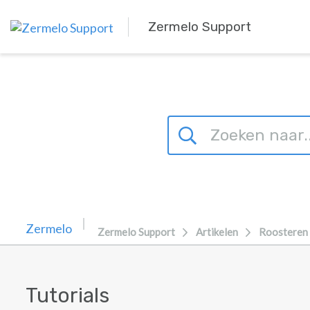
Overslaan naar hoofdinhoud
Zermelo Support
Zermelo Support
Artikelen
Roosteren
Tutorials