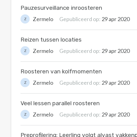
Pauzesurveillance inroosteren
Zermelo
Gepubliceerd op:
29 apr 2020
Z
Reizen tussen locaties
Zermelo
Gepubliceerd op:
29 apr 2020
Z
Roosteren van kolfmomenten
Zermelo
Gepubliceerd op:
29 apr 2020
Z
Veel lessen parallel roosteren
Zermelo
Gepubliceerd op:
29 apr 2020
Z
Preprofilering: Leerling volgt alvast vakke