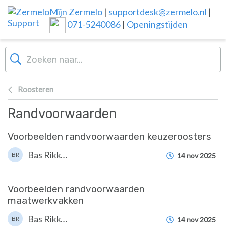
Overslaan naar hoofdinhoud
Mijn Zermelo
|
supportdesk@zermelo.nl
|
071-5240086
|
Openingstijden
Roosteren
Randvoorwaarden
Voorbeelden randvoorwaarden keuzeroosters
Bas Rikkerink
BR
14 nov 2025
Voorbeelden randvoorwaarden
maatwerkvakken
Bas Rikkerink
BR
14 nov 2025