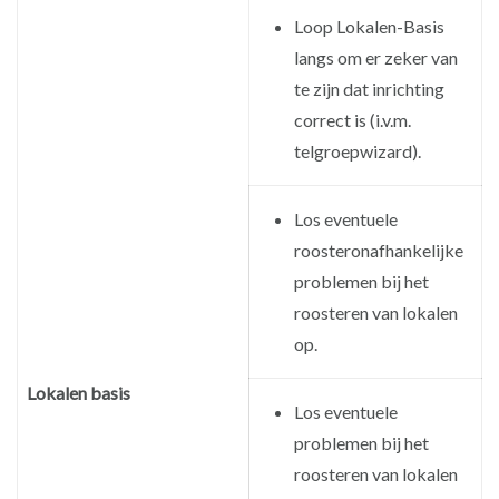
Loop Lokalen-Basis
langs om er zeker van
te zijn dat inrichting
correct is (i.v.m.
telgroepwizard).
Los eventuele
roosteronafhankelijke
problemen bij het
roosteren van lokalen
op.
Lokalen basis
Los eventuele
problemen bij het
roosteren van lokalen