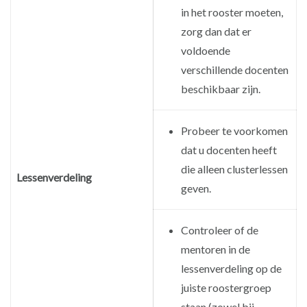
in het rooster moeten,
zorg dan dat er
voldoende
verschillende docenten
beschikbaar zijn.
Probeer te voorkomen
dat u docenten heeft
die alleen clusterlessen
Lessenverdeling
geven.
Controleer of de
mentoren in de
lessenverdeling op de
juiste roostergroep
staan (zowel bij