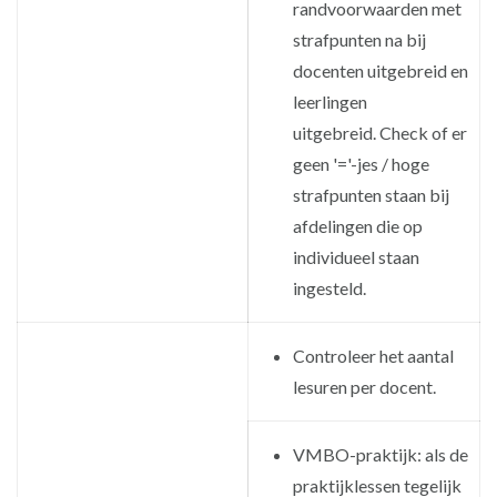
randvoorwaarden met
strafpunten na bij
docenten uitgebreid en
leerlingen
uitgebreid. Check of er
geen '='-jes / hoge
strafpunten staan bij
afdelingen die op
individueel staan
ingesteld.
Controleer het aantal
lesuren per docent.
VMBO-praktijk: als de
praktijklessen tegelijk