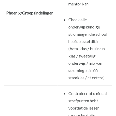
mentor kan
Phoenix/Groepsindelingen
Check alle
onderwijskundige
stromingen die school
heeft en stel dit in
(beta-klas / business
klas / tweetalig
onderwijs / mix van
stromingen in één
stamklas / et cetera).
Controleer of u niet al
strafpunten hebt
voordat de lessen
geroosterd zijn.