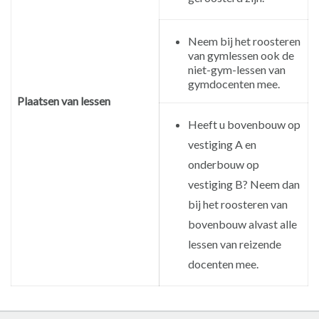
Neem bij het roosteren
van gymlessen ook de
niet-gym-lessen van
gymdocenten mee.
Plaatsen van lessen
Heeft u bovenbouw op
vestiging A en
onderbouw op
vestiging B? Neem dan
bij het roosteren van
bovenbouw alvast alle
lessen van reizende
docenten mee.