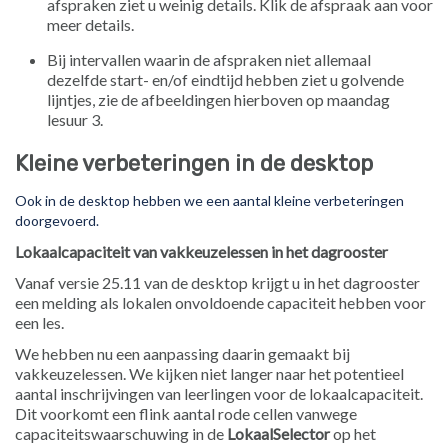
afspraken ziet u weinig details. Klik de afspraak aan voor
meer details.
Bij intervallen waarin de afspraken niet allemaal
dezelfde start- en/of eindtijd hebben ziet u golvende
lijntjes, zie de afbeeldingen hierboven op maandag
lesuur 3.
Kleine verbeteringen in de desktop
Ook in de desktop hebben we een aantal kleine verbeteringen
doorgevoerd.
Lokaalcapaciteit van vakkeuzelessen in het dagrooster
Vanaf versie 25.11 van de desktop krijgt u in het dagrooster
een melding als lokalen onvoldoende capaciteit hebben voor
een les.
We hebben nu een aanpassing daarin gemaakt bij
vakkeuzelessen. We kijken niet langer naar het potentieel
aantal inschrijvingen van leerlingen voor de lokaalcapaciteit.
Dit voorkomt een flink aantal rode cellen vanwege
capaciteitswaarschuwing in de
LokaalSelector
op het