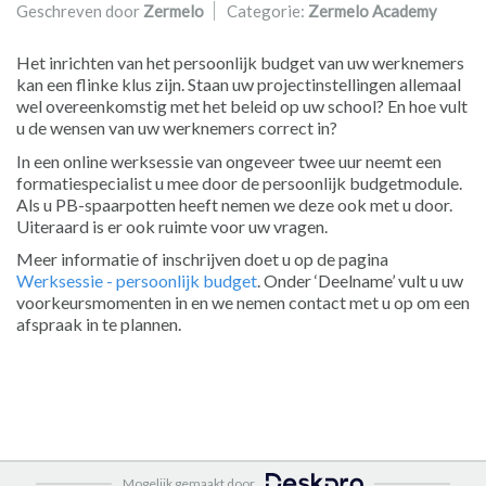
Geschreven door
Zermelo
Categorie:
Zermelo Academy
Het inrichten van het persoonlijk budget van uw werknemers
kan een flinke klus zijn. Staan uw projectinstellingen allemaal
wel overeenkomstig met het beleid op uw school? En hoe vult
u de wensen van uw werknemers correct in?
In een online werksessie van ongeveer twee uur neemt een
formatiespecialist u mee door de persoonlijk budgetmodule.
Als u PB-spaarpotten heeft nemen we deze ook met u door.
Uiteraard is er ook ruimte voor uw vragen.
Meer informatie of inschrijven doet u op de pagina
Werksessie - persoonlijk budget
. Onder ‘Deelname’ vult u uw
voorkeursmomenten in en we nemen contact met u op om een
afspraak in te plannen.
Mogelijk gemaakt door