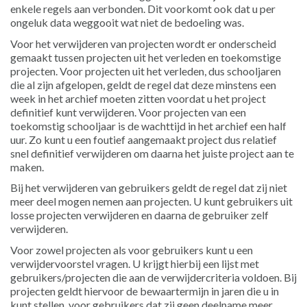
enkele regels aan verbonden. Dit voorkomt ook dat u per
ongeluk data weggooit wat niet de bedoeling was.
Voor het verwijderen van projecten wordt er onderscheid
gemaakt tussen projecten uit het verleden en toekomstige
projecten. Voor projecten uit het verleden, dus schooljaren
die al zijn afgelopen, geldt de regel dat deze minstens een
week in het archief moeten zitten voordat u het project
definitief kunt verwijderen. Voor projecten van een
toekomstig schooljaar is de wachttijd in het archief een half
uur. Zo kunt u een foutief aangemaakt project dus relatief
snel definitief verwijderen om daarna het juiste project aan te
maken.
Bij het verwijderen van gebruikers geldt de regel dat zij niet
meer deel mogen nemen aan projecten. U kunt gebruikers uit
losse projecten verwijderen en daarna de gebruiker zelf
verwijderen.
Voor zowel projecten als voor gebruikers kunt u een
verwijdervoorstel vragen. U krijgt hierbij een lijst met
gebruikers/projecten die aan de verwijdercriteria voldoen. Bij
projecten geldt hiervoor de bewaartermijn in jaren die u in
kunt stellen, voor gebruikers dat zij geen deelname meer