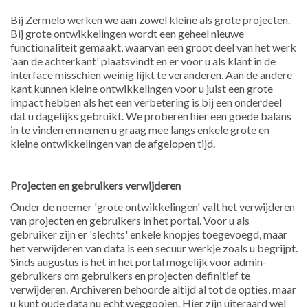
Bij Zermelo werken we aan zowel kleine als grote projecten.
Bij grote ontwikkelingen wordt een geheel nieuwe
functionaliteit gemaakt, waarvan een groot deel van het werk
'aan de achterkant' plaatsvindt en er voor u als klant in de
interface misschien weinig lijkt te veranderen. Aan de andere
kant kunnen kleine ontwikkelingen voor u juist een grote
impact hebben als het een verbetering is bij een onderdeel
dat u dagelijks gebruikt. We proberen hier een goede balans
in te vinden en nemen u graag mee langs enkele grote en
kleine ontwikkelingen van de afgelopen tijd.
Projecten en gebruikers verwijderen
Onder de noemer 'grote ontwikkelingen' valt het verwijderen
van projecten en gebruikers in het portal. Voor u als
gebruiker zijn er 'slechts' enkele knopjes toegevoegd, maar
het verwijderen van data is een secuur werkje zoals u begrijpt.
Sinds augustus is het in het portal mogelijk voor admin-
gebruikers om gebruikers en projecten definitief te
verwijderen. Archiveren behoorde altijd al tot de opties, maar
u kunt oude data nu echt weggooien. Hier zijn uiteraard wel