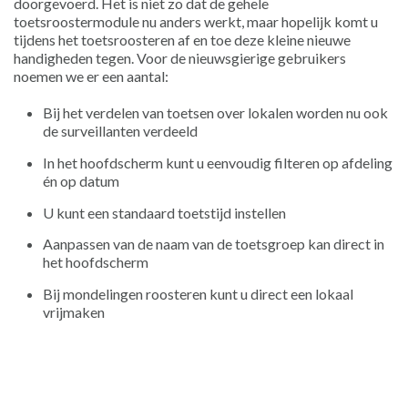
doorgevoerd. Het is niet zo dat de gehele
toetsroostermodule nu anders werkt, maar hopelijk komt u
tijdens het toetsroosteren af en toe deze kleine nieuwe
handigheden tegen. Voor de nieuwsgierige gebruikers
noemen we er een aantal:
Bij het verdelen van toetsen over lokalen worden nu ook
de surveillanten verdeeld
In het hoofdscherm kunt u eenvoudig filteren op afdeling
én op datum
U kunt een standaard toetstijd instellen
Aanpassen van de naam van de toetsgroep kan direct in
het hoofdscherm
Bij mondelingen roosteren kunt u direct een lokaal
vrijmaken