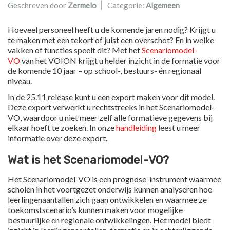
Geschreven door
Zermelo
Categorie:
Algemeen
Hoeveel personeel heeft u de komende jaren nodig? Krijgt u
te maken met een tekort of juist een overschot? En in welke
vakken of functies speelt dit? Met het
Scenariomodel-
VO
van het VOION krijgt u helder inzicht in de formatie voor
de komende 10 jaar – op school-, bestuurs- én regionaal
niveau.
In de 25.11 release kunt u een export maken voor dit model.
Deze export verwerkt u rechtstreeks in het Scenariomodel-
VO, waardoor u niet meer zelf alle formatieve gegevens bij
elkaar hoeft te zoeken. In onze
handleiding
leest u meer
informatie over deze export.
Wat is het Scenariomodel-VO?
Het Scenariomodel-VO is een prognose-instrument waarmee
scholen in het voortgezet onderwijs kunnen analyseren hoe
leerlingenaantallen zich gaan ontwikkelen en waarmee ze
toekomstscenario’s kunnen maken voor mogelijke
bestuurlijke en regionale ontwikkelingen. Het model biedt