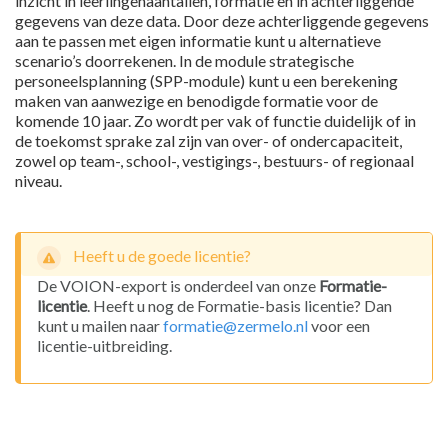
inzicht in leerlingenaantallen, formatie en in achterliggende
gegevens van deze data. Door deze achterliggende gegevens
aan te passen met eigen informatie kunt u alternatieve
scenario’s doorrekenen. In de module strategische
personeelsplanning (SPP-module) kunt u een berekening
maken van aanwezige en benodigde formatie voor de
komende 10 jaar. Zo wordt per vak of functie duidelijk of in
de toekomst sprake zal zijn van over- of ondercapaciteit,
zowel op team-, school-, vestigings-, bestuurs- of regionaal
niveau.
Heeft u de goede licentie?
De VOION-export is onderdeel van onze
Formatie-
licentie
. Heeft u nog de Formatie-basis licentie? Dan
kunt u mailen naar
formatie@zermelo.nl
voor een
licentie-uitbreiding.