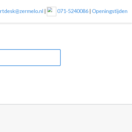
rtdesk@zermelo.nl
|
071-5240086
|
Openingstijden