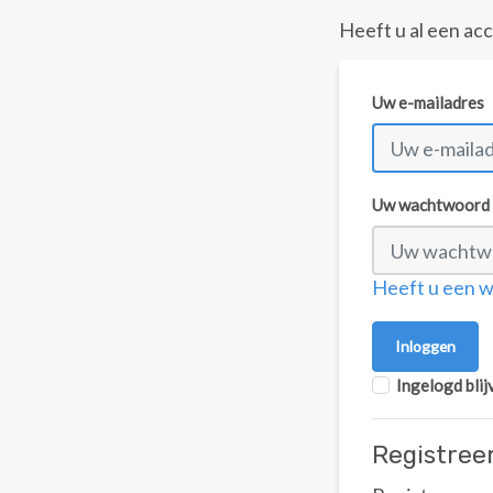
Heeft u al een ac
Uw e-mailadres
Uw wachtwoord
Heeft u een 
Ingelogd blij
Registree