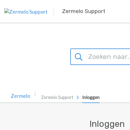
Overslaan naar hoofdinhoud
Zermelo Support
Zermelo Support
Inloggen
Inloggen