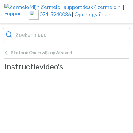
Overslaan naar hoofdinhoud
Mijn Zermelo
|
supportdesk@zermelo.nl
|
071-5240086
|
Openingstijden
Platform Onderwijs op Afstand
Instructievideo's