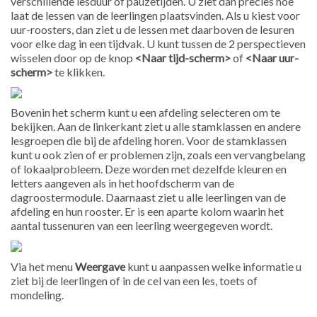
verschillende lesduur of pauzetijden. U ziet dan precies hoe
laat de lessen van de leerlingen plaatsvinden. Als u kiest voor
uur-roosters, dan ziet u de lessen met daarboven de lesuren
voor elke dag in een tijdvak. U kunt tussen de 2 perspectieven
wisselen door op de knop
<Naar tijd-scherm>
of
<Naar uur-
scherm>
te klikken.
Bovenin het scherm kunt u een afdeling selecteren om te
bekijken. Aan de linkerkant ziet u alle stamklassen en andere
lesgroepen die bij de afdeling horen. Voor de stamklassen
kunt u ook zien of er problemen zijn, zoals een vervangbelang
of lokaalprobleem. Deze worden met dezelfde kleuren en
letters aangeven als in het hoofdscherm van de
dagroostermodule. Daarnaast ziet u alle leerlingen van de
afdeling en hun rooster. Er is een aparte kolom waarin het
aantal tussenuren van een leerling weergegeven wordt.
Via het menu
Weergave
kunt u aanpassen welke informatie u
ziet bij de leerlingen of in de cel van een les, toets of
mondeling.