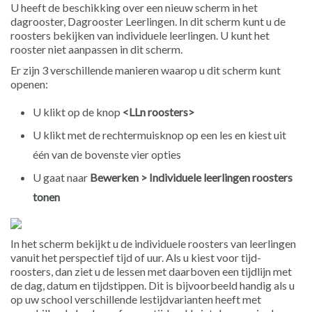
U heeft de beschikking over een nieuw scherm in het
dagrooster, Dagrooster Leerlingen. In dit scherm kunt u de
roosters bekijken van individuele leerlingen. U kunt het
rooster niet aanpassen in dit scherm.
Er zijn 3 verschillende manieren waarop u dit scherm kunt
openen:
U klikt op de knop
<LLn roosters>
U klikt met de rechtermuisknop op een les en kiest uit
één van de bovenste vier opties
U gaat naar
Bewerken > Individuele leerlingen roosters
tonen
In het scherm bekijkt u de individuele roosters van leerlingen
vanuit het perspectief tijd of uur. Als u kiest voor tijd-
roosters, dan ziet u de lessen met daarboven een tijdlijn met
de dag, datum en tijdstippen. Dit is bijvoorbeeld handig als u
op uw school verschillende lestijdvarianten heeft met