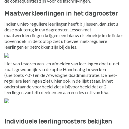
de consequenties zijn voor de inschrijvingen.
Maatwerkleerlingen in het dagrooster
Indien u niet-reguliere leerlingen heeft bij lessen, dan ziet u
deze ook terug in uw dagrooster. Lessen met
maatwerkleerlingen krijgen een blauw driehoekje in de linker
bovenhoek, in de tooltip ziet u hoeveel niet-reguliere
leerlingen er betrokken zijn bij de les.
Het van tevoren aan- en afmelden van leerlingen doet u, net
zoals gewoonlijk, via de optie Handmatig bewerken
(sneltoets <0>) en de Afwezigheidsadministratie. De niet-
reguliere leerlingen ziet u hier ook in de lijst staan. In het
onderstaande voorbeeld ziet u bijvoorbeeld dat er 2
leerlingen van h4b deelnemen aan een les entl van h5a.
Individuele leerlingroosters bekijken