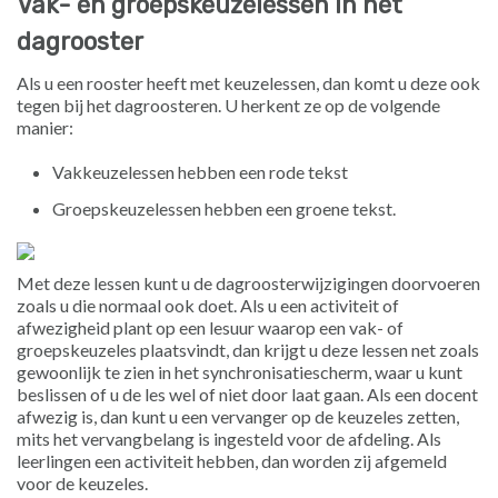
Vak- en groepskeuzelessen in het
dagrooster
Als u een rooster heeft met keuzelessen, dan komt u deze ook
tegen bij het dagroosteren. U herkent ze op de volgende
manier:
Vakkeuzelessen hebben een rode tekst
Groepskeuzelessen hebben een groene tekst.
Met deze lessen kunt u de dagroosterwijzigingen doorvoeren
zoals u die normaal ook doet. Als u een activiteit of
afwezigheid plant op een lesuur waarop een vak- of
groepskeuzeles plaatsvindt, dan krijgt u deze lessen net zoals
gewoonlijk te zien in het synchronisatiescherm, waar u kunt
beslissen of u de les wel of niet door laat gaan. Als een docent
afwezig is, dan kunt u een vervanger op de keuzeles zetten,
mits het vervangbelang is ingesteld voor de afdeling. Als
leerlingen een activiteit hebben, dan worden zij afgemeld
voor de keuzeles.