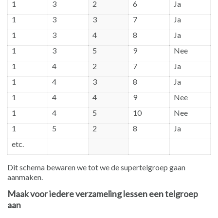
1
3
2
6
Ja
1
3
3
7
Ja
1
3
4
8
Ja
1
3
5
9
Nee
1
4
2
7
Ja
1
4
3
8
Ja
1
4
4
9
Nee
1
4
5
10
Nee
1
5
2
8
Ja
etc.
Dit schema bewaren we tot we de supertelgroep gaan
aanmaken.
Maak voor iedere verzameling lessen een telgroep
aan