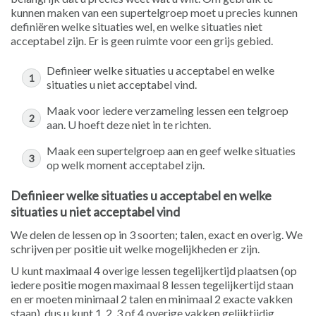
kunnen maken van een supertelgroep moet u precies kunnen
definiëren welke situaties wel, en welke situaties niet
acceptabel zijn. Er is geen ruimte voor een grijs gebied.
Definieer welke situaties u acceptabel en welke
situaties u niet acceptabel vind.
Maak voor iedere verzameling lessen een telgroep
aan. U hoeft deze niet in te richten.
Maak een supertelgroep aan en geef welke situaties
op welk moment acceptabel zijn.
Definieer welke situaties u acceptabel en welke
situaties u niet acceptabel vind
We delen de lessen op in 3 soorten; talen, exact en overig. We
schrijven per positie uit welke mogelijkheden er zijn.
U kunt maximaal 4 overige lessen tegelijkertijd plaatsen (op
iedere positie mogen maximaal 8 lessen tegelijkertijd staan
en er moeten minimaal 2 talen en minimaal 2 exacte vakken
staan), dus u kunt 1, 2, 3 of 4 overige vakken gelijktijdig