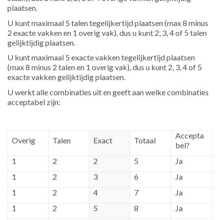
plaatsen.
U kunt maximaal 5 talen tegelijkertijd plaatsen (max 8 minus
2 exacte vakken en 1 overig vak), dus u kunt 2, 3, 4 of 5 talen
gelijktijdig plaatsen.
U kunt maximaal 5 exacte vakken tegelijkertijd plaatsen
(max 8 minus 2 talen en 1 overig vak), dus u kunt 2, 3, 4 of 5
exacte vakken gelijktijdig plaatsen.
U werkt alle combinaties uit en geeft aan welke combinaties
acceptabel zijn:
Accepta
Overig
Talen
Exact
Totaal
bel?
1
2
2
5
Ja
1
2
3
6
Ja
1
2
4
7
Ja
1
2
5
8
Ja