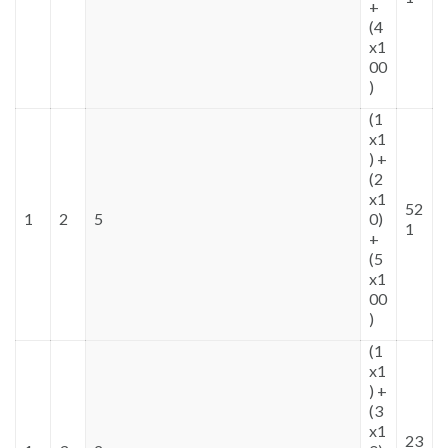
+
(4
x1
00
)
(1
x1
) +
(2
x1
52
1
2
5
0)
1
+
(5
x1
00
)
(1
x1
) +
(3
x1
23