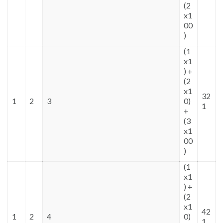
(2
x1
00
)
(1
x1
) +
(2
x1
32
1
2
3
0)
1
+
(3
x1
00
)
(1
x1
) +
(2
x1
42
1
2
4
0)
1