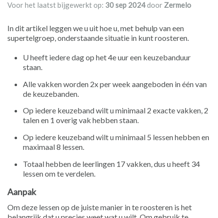
Voor het laatst bijgewerkt op:
30 sep 2024
door
Zermelo
In dit artikel leggen we u uit hoe u, met behulp van een
supertelgroep, onderstaande situatie in kunt roosteren.
U heeft iedere dag op het 4e uur een keuzebanduur
staan.
Alle vakken worden 2x per week aangeboden in één van
de keuzebanden.
Op iedere keuzeband wilt u minimaal 2 exacte vakken, 2
talen en 1 overig vak hebben staan.
Op iedere keuzeband wilt u minimaal 5 lessen hebben en
maximaal 8 lessen.
Totaal hebben de leerlingen 17 vakken, dus u heeft 34
lessen om te verdelen.
Aanpak
Om deze lessen op de juiste manier in te roosteren is het
belangrijk dat u precies weet wat u wilt. Om gebruik te