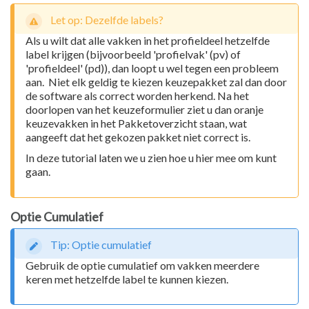
Let op: Dezelfde labels?
Als u wilt dat alle vakken in het profieldeel hetzelfde
label krijgen (bijvoorbeeld 'profielvak' (pv) of
'profieldeel' (pd)), dan loopt u wel tegen een probleem
aan. Niet elk geldig te kiezen keuzepakket zal dan door
de software als correct worden herkend. Na het
doorlopen van het keuzeformulier ziet u dan oranje
keuzevakken in het Pakketoverzicht staan, wat
aangeeft dat het gekozen pakket niet correct is.
In deze tutorial laten we u zien hoe u hier mee om kunt
gaan.
Optie Cumulatief
Tip: Optie cumulatief
Gebruik de optie cumulatief om vakken meerdere
keren met hetzelfde label te kunnen kiezen.