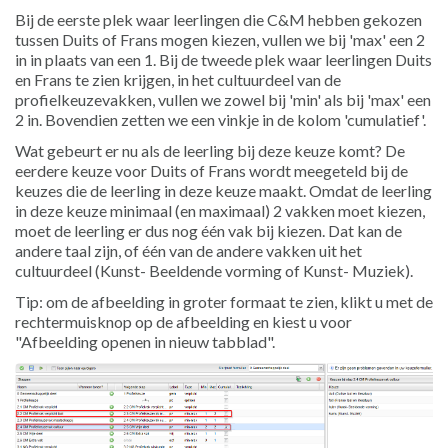
Bij de eerste plek waar leerlingen die C&M hebben gekozen
tussen Duits of Frans mogen kiezen, vullen we bij 'max' een 2
in in plaats van een 1. Bij de tweede plek waar leerlingen Duits
en Frans te zien krijgen, in het cultuurdeel van de
profielkeuzevakken, vullen we zowel bij 'min' als bij 'max' een
2 in. Bovendien zetten we een vinkje in de kolom 'cumulatief'.
Wat gebeurt er nu als de leerling bij deze keuze komt? De
eerdere keuze voor Duits of Frans wordt meegeteld bij de
keuzes die de leerling in deze keuze maakt. Omdat de leerling
in deze keuze minimaal (en maximaal) 2 vakken moet kiezen,
moet de leerling er dus nog één vak bij kiezen. Dat kan de
andere taal zijn, of één van de andere vakken uit het
cultuurdeel (Kunst- Beeldende vorming of Kunst- Muziek).
Tip: om de afbeelding in groter formaat te zien, klikt u met de
rechtermuisknop op de afbeelding en kiest u voor
"Afbeelding openen in nieuw tabblad".