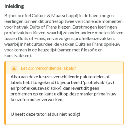
Inleiding
Bij het profiel Cultuur & Maatschappij in de havo, mogen
leerlingen binnen dit profiel op twee verschillende momenten
voor het vak Duits of Frans kiezen. Eerst mogen leerlingen
profielvakken kiezen, waarbij ze onder andere moeten kiezen
tussen Duits of Frans, en vervolgens profielkeuzevakken,
waarbij in het cultuurdeel de vakken Duits en Frans opnieuw
voorkomen in de keuzelijst (samen met filosofie en
kunstvakken).
Let op: Verschillende labels?
Als u aan deze keuzes verschillende pakketdelen of
labels hebt toegekend (bijvoorbeeld 'profielvak' (pv)
en 'profielkeuzevak' (pkv), dan levert dit geen
problemen op en kunt u dit op deze manier prima in uw
keuzeformulier verwerken.
U heeft deze tutorial dus niet nodig!