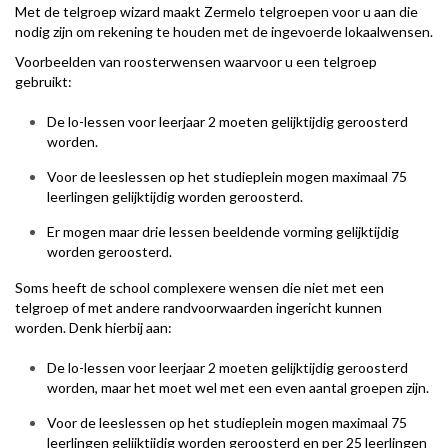
Met de telgroep wizard maakt Zermelo telgroepen voor u aan die
nodig zijn om rekening te houden met de ingevoerde lokaalwensen.
Voorbeelden van roosterwensen waarvoor u een telgroep
gebruikt:
De lo-lessen voor leerjaar 2 moeten gelijktijdig geroosterd
worden.
Voor de leeslessen op het studieplein mogen maximaal 75
leerlingen gelijktijdig worden geroosterd.
Er mogen maar drie lessen beeldende vorming gelijktijdig
worden geroosterd.
Soms heeft de school complexere wensen die niet met een
telgroep of met andere randvoorwaarden ingericht kunnen
worden. Denk hierbij aan:
De lo-lessen voor leerjaar 2 moeten gelijktijdig geroosterd
worden, maar het moet wel met een even aantal groepen zijn.
Voor de leeslessen op het studieplein mogen maximaal 75
leerlingen gelijktijdig worden geroosterd en per 25 leerlingen