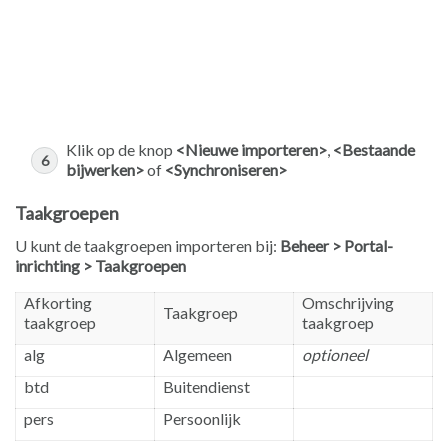
Klik op de knop
<Nieuwe importeren>
,
<Bestaande
bijwerken>
of
<Synchroniseren>
Taakgroepen
U kunt de taakgroepen importeren bij:
Beheer > Portal-
inrichting > Taakgroepen
Afkorting
Omschrijving
Taakgroep
taakgroep
taakgroep
alg
Algemeen
optioneel
btd
Buitendienst
pers
Persoonlijk