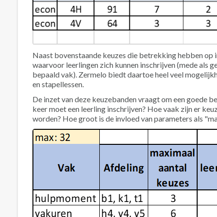
Naast bovenstaande keuzes die betrekking hebben op indi
waarvoor leerlingen zich kunnen inschrijven (mede als g
bepaald vak). Zermelo biedt daartoe heel veel mogelijk
en stapellessen.
De inzet van deze keuzebanden vraagt om een goede ber
keer moet een leerling inschrijven? Hoe vaak zijn er 
worden? Hoe groot is de invloed van parameters als "m