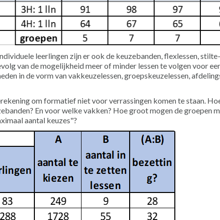
viduele leerlingen zijn er ook de keuzebanden, flexlessen, stilte
evolg van de mogelijkheid meer of minder lessen te volgen voor ee
heden in de vorm van vakkeuzelessen, groepskeuzelessen, afdeling
ekening om formatief niet voor verrassingen komen te staan. Ho
keuzebanden? En voor welke vakken? Hoe groot mogen de groepen 
aximaal aantal keuzes"?