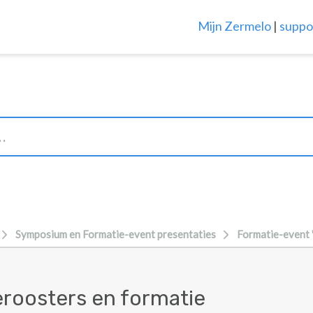
Mijn Zermelo
|
suppo
Symposium en Formatie-event presentaties
Formatie-event 
eroosters en formatie