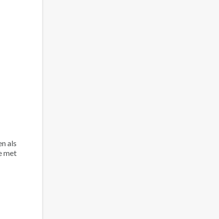
n als
e met