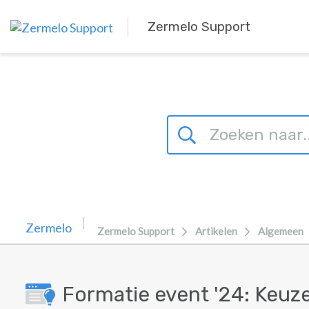
Overslaan naar hoofdinhoud
Zermelo Support
Zermelo Support
Artikelen
Algemeen
Formatie event '24: Keuz