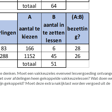
 te denken. Moet een vakkeuzeles evenveel lesvergoeding ontvange
met over afdelingen heen gekoppelde vakkeuzelessen? Wat doen w
zijn gekoppeld? Moet deze extra nakijklast worden vergoed uit de