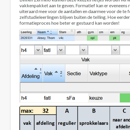
vakkenpakket aan te geven. Formatief kan er eveneens r
uiteraard mee voor de aantallen en daarmee voor de t
zelfstudieleerlingen blijven buiten de telling. Hoe eerd
formatieproces hoe beter er gestuurd kan worden!