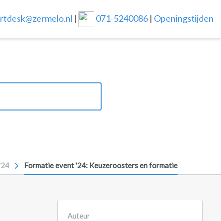
rtdesk@zermelo.nl
|
071-5240086
|
Openingstijden
'24
Formatie event '24: Keuzeroosters en formatie
Auteur