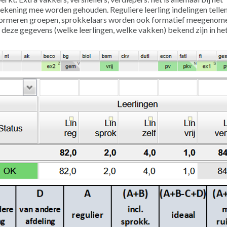
ekening mee worden gehouden. Reguliere leerling indelingen telle
e formeren groepen, sprokkelaars worden ook formatief meegenom
er deze gegevens (welke leerlingen, welke vakken) bekend zijn in he