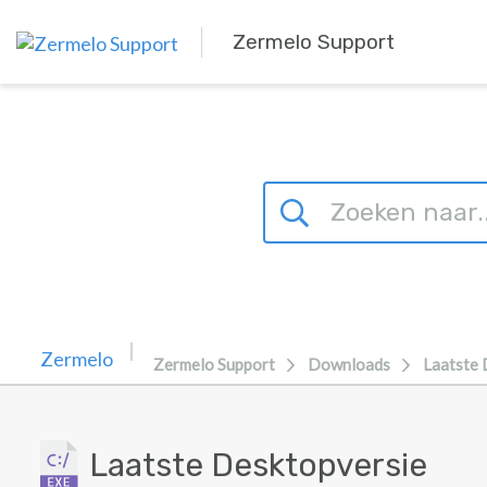
Overslaan naar hoofdinhoud
Zermelo Support
Zermelo Support
Downloads
Laatste 
Laatste Desktopversie