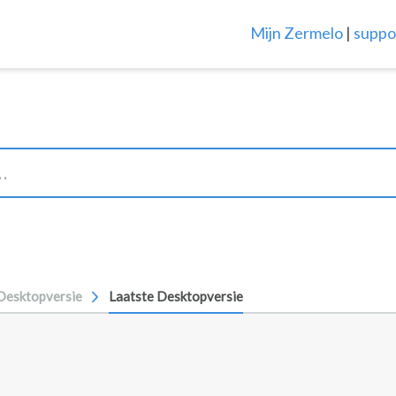
Mijn Zermelo
|
suppo
Desktopversie
Laatste Desktopversie