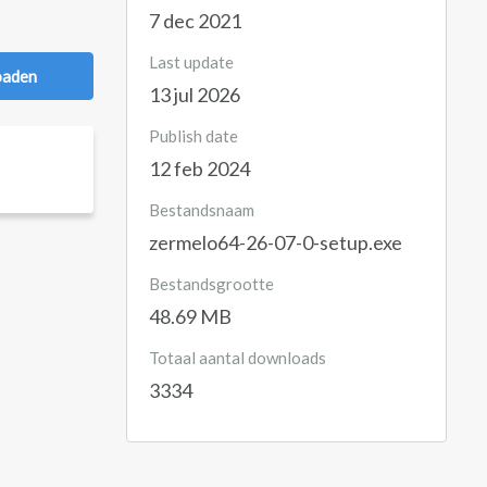
7 dec 2021
Last update
oaden
13 jul 2026
Publish date
12 feb 2024
Bestandsnaam
zermelo64-26-07-0-setup.exe
Bestandsgrootte
48.69 MB
Totaal aantal downloads
3334