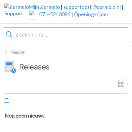
Overslaan naar hoofdinhoud
Mijn Zermelo
|
supportdesk@zermelo.nl
|
071-5240086
|
Openingstijden
Nieuws
Releases
Nog geen nieuws